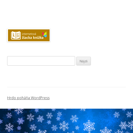
Hľadať:
Hrdo poháňa WordPress