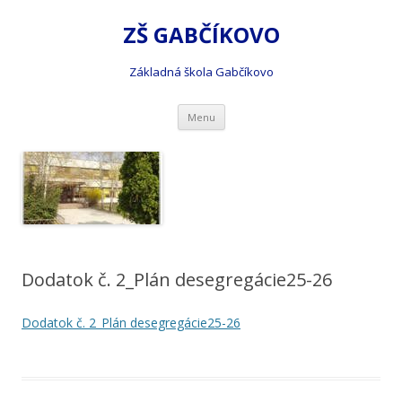
ZŠ GABČÍKOVO
Základná škola Gabčíkovo
Preskočiť
Menu
na
obsah
Dodatok č. 2_Plán desegregácie25-26
Dodatok č. 2_Plán desegregácie25-26