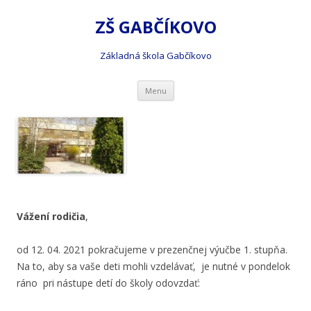
ZŠ GABČÍKOVO
Základná škola Gabčíkovo
Preskočiť
Menu
na
obsah
Vážení rodičia
,
od 12. 04. 2021 pokračujeme v prezenčnej výučbe 1. stupňa.
Na to, aby sa vaše deti mohli vzdelávať, je nutné v pondelok
ráno pri nástupe detí do školy odovzdať: