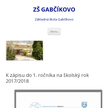
ZŠ GABČÍKOVO
Základná škola Gabčíkovo
Preskočiť
Menu
na
obsah
K zápisu do 1. ročníka na školský rok
2017/2018