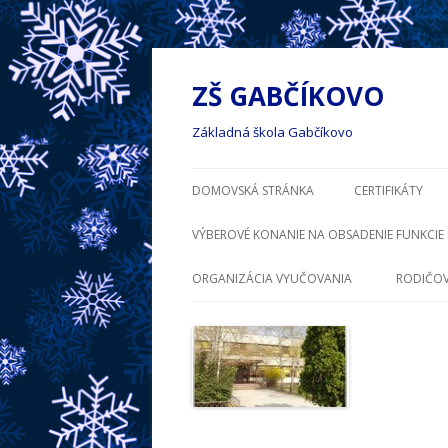
ZŠ GABČÍKOVO
Základná škola Gabčíkovo
DOMOVSKÁ STRÁNKA
CERTIFIKÁTY
VÝBEROVÉ KONANIE NA OBSADENIE FUNKCIE 
ORGANIZÁCIA VYUČOVANIA
RODIČOV