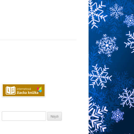
Hľadať: